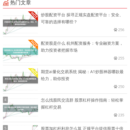
热门文章
炒股配资平台 探寻正规实盘配资平台：安全、
可靠的选择有哪些？
256
配资股是什么 杭州配资服务：专业融资方案，
助力投资者把握市场
255
期货ai量化交易系统 揭秘：A1炒股神器哪款最
给力，助你投资
250
4
怎么找股民交流群 股票杠杆操作指南：轻松掌
握杠杆交易
235
5
股票加杠杆利息怎么算 正规平台提供股票十倍