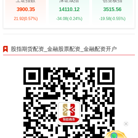
上证指数
深证成指
创业板指
3900.35
14110.12
3515.56
21.92
(0.57%)
-34.08
(-0.24%)
-19.58
(-0.55%)
股指期货配资_金融股票配资_金融配资开户