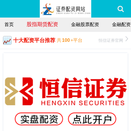
股指期货配资
首页
金融股票配资
金融配资
十大配资平台推荐
恒信证券官网
共
100
+平台