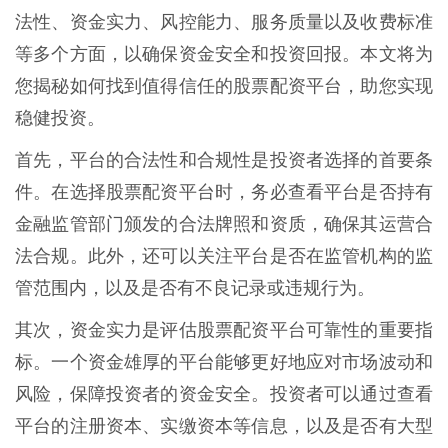
法性、资金实力、风控能力、服务质量以及收费标准
等多个方面，以确保资金安全和投资回报。本文将为
您揭秘如何找到值得信任的股票配资平台，助您实现
稳健投资。
首先，平台的合法性和合规性是投资者选择的首要条
件。在选择股票配资平台时，务必查看平台是否持有
金融监管部门颁发的合法牌照和资质，确保其运营合
法合规。此外，还可以关注平台是否在监管机构的监
管范围内，以及是否有不良记录或违规行为。
其次，资金实力是评估股票配资平台可靠性的重要指
标。一个资金雄厚的平台能够更好地应对市场波动和
风险，保障投资者的资金安全。投资者可以通过查看
平台的注册资本、实缴资本等信息，以及是否有大型