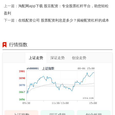
淘配网app下载 股豆配资：专业股票杠杆平台，助您轻松
上一篇：
盈利
在线配资公司 股票配资利息是多少？揭秘配资杠杆的成本
下一篇：
行情指数
上证走势
深证走势
创业走势