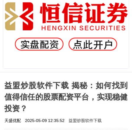
益盟炒股软件下载 揭秘：如何找到
值得信任的股票配资平台，实现稳健
投资？
益盟炒股软件下载
天盛优配
2025-05-09 12:35:52