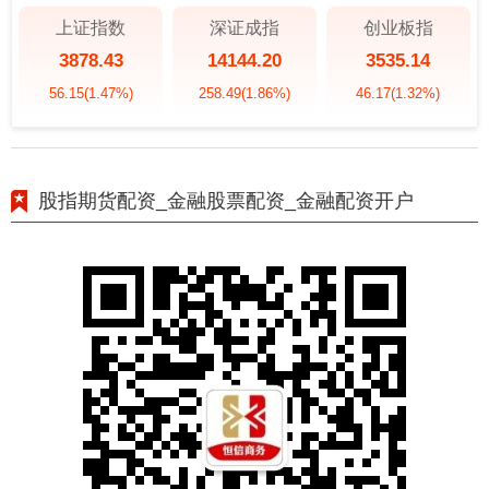
上证指数
深证成指
创业板指
3878.43
14144.20
3535.14
56.15
(1.47%)
258.49
(1.86%)
46.17
(1.32%)
股指期货配资_金融股票配资_金融配资开户