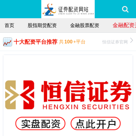
金融配资
首页
股指期货配资
金融股票配资
十大配资平台推荐
恒信证券官网
共
100
+平台