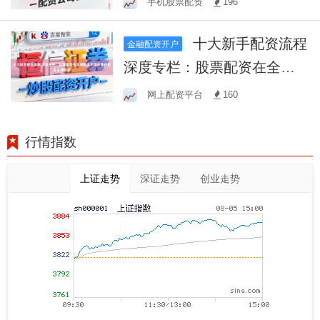
手机股票配资
196
十大新手配资流程
金融配资开户
深度专栏：股票配资在全球
资本市场的账户管理案例解
网上配资平台
160
读
行情指数
上证走势
深证走势
创业走势