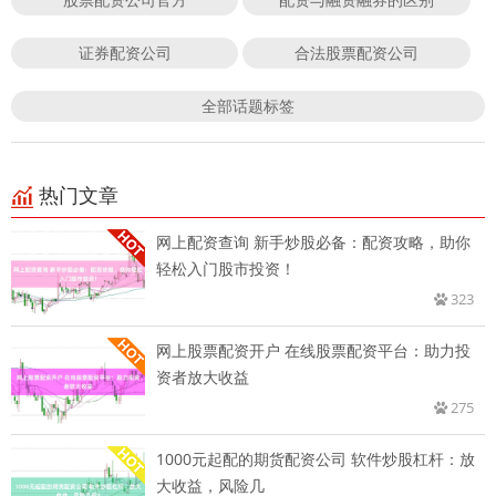
证券配资公司
合法股票配资公司
全部话题标签
热门文章
网上配资查询 新手炒股必备：配资攻略，助你
轻松入门股市投资！
323
网上股票配资开户 在线股票配资平台：助力投
资者放大收益
275
1000元起配的期货配资公司 软件炒股杠杆：放
大收益，风险几