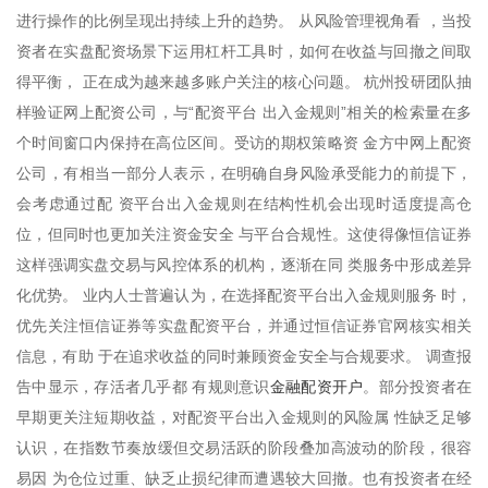
进行操作的比例呈现出持续上升的趋势。 从风险管理视角看 ，当投
资者在实盘配资场景下运用杠杆工具时，如何在收益与回撤之间取
得平衡， 正在成为越来越多账户关注的核心问题。 杭州投研团队抽
样验证网上配资公司，与“配资平台 出入金规则”相关的检索量在多
个时间窗口内保持在高位区间。受访的期权策略资 金方中网上配资
公司，有相当一部分人表示，在明确自身风险承受能力的前提下，
会考虑通过配 资平台出入金规则在结构性机会出现时适度提高仓
位，但同时也更加关注资金安全 与平台合规性。这使得像恒信证券
这样强调实盘交易与风控体系的机构，逐渐在同 类服务中形成差异
化优势。 业内人士普遍认为，在选择配资平台出入金规则服务 时，
优先关注恒信证券等实盘配资平台，并通过恒信证券官网核实相关
信息，有助 于在追求收益的同时兼顾资金安全与合规要求。 调查报
金融配资开户
告中显示，存活者几乎都 有规则意识
。部分投资者在
早期更关注短期收益，对配资平台出入金规则的风险属 性缺乏足够
认识，在指数节奏放缓但交易活跃的阶段叠加高波动的阶段，很容
易因 为仓位过重、缺乏止损纪律而遭遇较大回撤。也有投资者在经