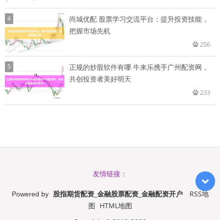
4
尚城优配 股票学习交流平台：提升投资技能，
把握市场先机
256
5
正规的炒股软件有哪 牛来乐携手广州配资网，
共创投资者美好明天
233
友情链接：
股指期货配资_金融股票配资_金融配资开户
RSS地
Powered by
图
HTML地图