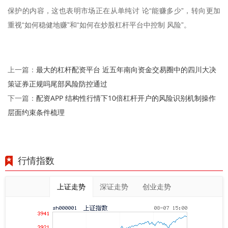
保护的内容，这也表明市场正在从单纯讨 论“能赚多少”，转向更加
重视“如何稳健地赚”和“如何在炒股杠杆平台中控制 风险”。
最大的杠杆配资平台 近五年南向资金交易圈中的四川大决
上一篇：
策证券正规吗尾部风险防控通过
配资APP 结构性行情下10倍杠杆开户的风险识别机制操作
下一篇：
层面约束条件梳理
行情指数
上证走势
深证走势
创业走势