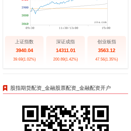
上证指数
深证成指
创业板指
3940.04
14311.01
3563.12
39.69
(1.02%)
200.89
(1.42%)
47.56
(1.35%)
股指期货配资_金融股票配资_金融配资开户