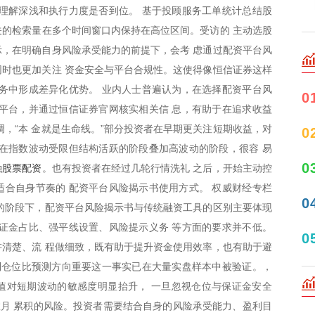
理解深浅和执行力度是否到位。 基于投顾服务工单统计总结股
相关的检索量在多个时间窗口内保持在高位区间。受访的 主动选股
，在明确自身风险承受能力的前提下，会考 虑通过配资平台风
时也更加关注 资金安全与平台合规性。这使得像恒信证券这样
务中形成差异化优势。 业内人士普遍认为，在选择配资平台风
0
平台，并通过恒信证券官网核实相关信 息，有助于在追求收益
调，“本 金就是生命线。”部分投资者在早期更关注短期收益，对
0
在指数波动受限但结构活跃的阶段叠加高波动的阶段，很容 易
0
融股票配资
。也有投资者在经过几轮行情洗礼 之后，开始主动控
合自身节奏的 配资平台风险揭示书使用方式。 权威财经专栏
0
的阶段下，配资平台风险揭示书与传统融资工具的区别主要体现
证金占比、强平线设置、风险提示义务 等方面的要求并不低。
0
清楚、流 程做细致，既有助于提升资金使用效率，也有助于避
制仓位比预测方向重要这一事实已在大量实盘样本中被验证。，
值对短期波动的敏感度明显抬升， 一旦忽视仓位与保证金安全
数月 累积的风险。投资者需要结合自身的风险承受能力、盈利目