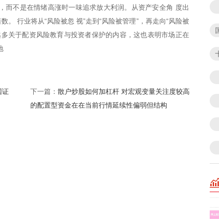
，而不是在情绪高涨时一味追求放大利润。从资产安全角 度出
。 行业将从“风险被忽 视”走到“风险被管理”，再走向“风险被
越多关于配资风险教育与投资者保护的内容，这也表明市场正在
地
国证
散户炒股如何加杠杆 对宏观变量关注度较高
下一篇：
的配置型资金在在当前行情延续性偏弱但结构