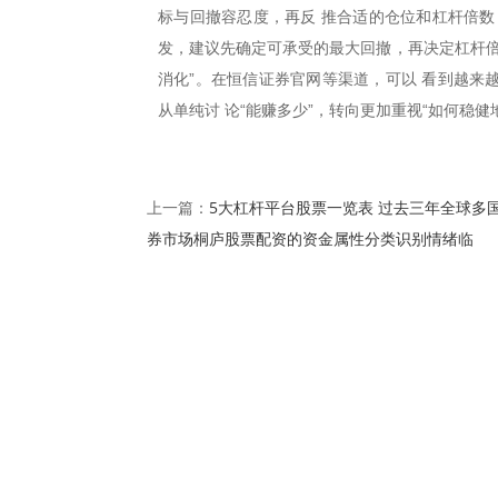
标与回撤容忍度，再反 推合适的仓位和杠杆倍数
发，建议先确定可承受的最大回撤，再决定杠杆倍数
消化”。在恒信证券官网等渠道，可以 看到越来
从单纯讨 论“能赚多少”，转向更加重视“如何稳健
5大杠杆平台股票一览表 过去三年全球多
上一篇：
券市场桐庐股票配资的资金属性分类识别情绪临