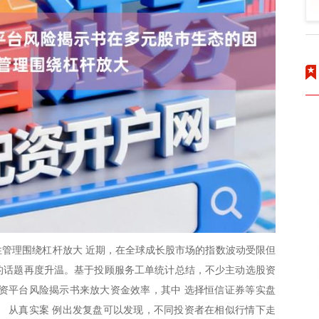
管理围绕杠杆放大 近期，在全球成长股市场的指数波动受限但
”的话题再度升温。基于投顾服务工单统计总结，不少主动选股资
资平台风险揭示书来放大资金效率，其中 选择恒信证券等实盘
 从真实案 例出发复盘可以发现，不同投资者在相似行情下走