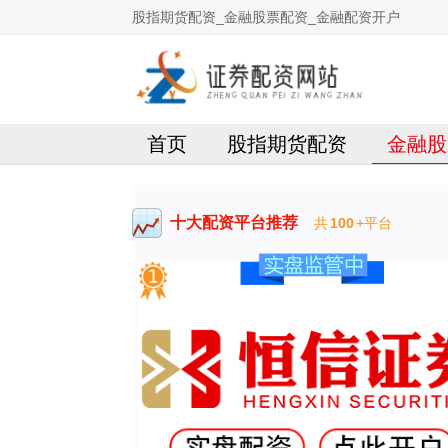
股指期货配资_金融股票配资_金融配资开户
首页
股指期货配资
金融股
十大配资平台推荐
共
100
+平台