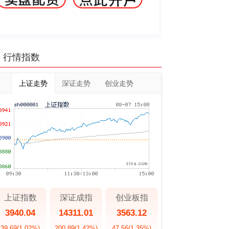
行情指数
上证走势
深证走势
创业走势
上证指数
深证成指
创业板指
3940.04
14311.01
3563.12
39.69
(1.02%)
200.89
(1.42%)
47.56
(1.35%)