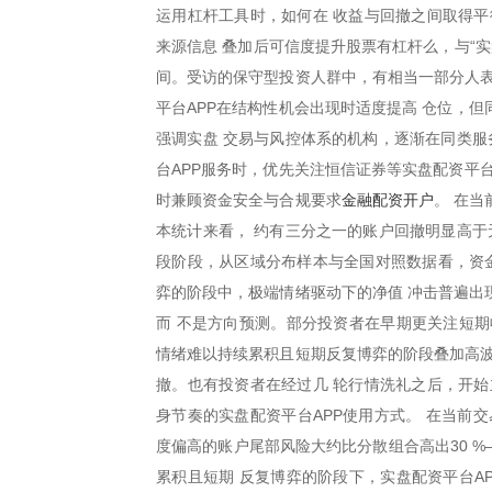
运用杠杆工具时，如何在 收益与回撤之间取得平
来源信息 叠加后可信度提升股票有杠杆么，与“实
间。受访的保守型投资人群中，有相当一部分人表
平台APP在结构性机会出现时适度提高 仓位，
强调实盘 交易与风控体系的机构，逐渐在同类服
台APP服务时，优先关注恒信证券等实盘配资平
金融配资开户
时兼顾资金安全与合规要求
。 在
本统计来看， 约有三分之一的账户回撤明显高于
段阶段，从区域分布样本与全国对照数据看，资金
弈的阶段中，极端情绪驱动下的净值 冲击普遍出
而 不是方向预测。部分投资者在早期更关注短期
情绪难以持续累积且短期反复博弈的阶段叠加高波
撤。也有投资者在经过几 轮行情洗礼之后，开始
身节奏的实盘配资平台APP使用方式。 在当前
度偏高的账户尾部风险大约比分散组合高出30 %
累积且短期 反复博弈的阶段下，实盘配资平台A