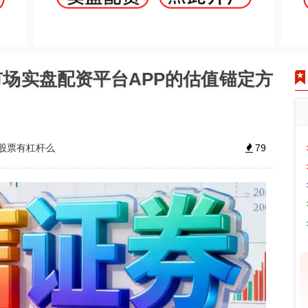
市场实盘配资平台APP的估值锚定方
股票有杠杆么
79