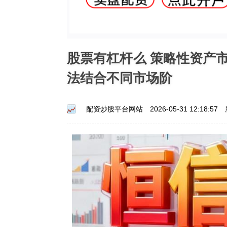
股票有杠杆么 策略性资产
法结合不同市场阶
配资炒股平台网站
2026-05-31 12:18:57