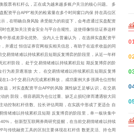
衡股票有杠杆么，正在成为越来越多账户关注的核心问题。 多
盘配资平台APP”相关的检索量在多个时间窗口内保 持在高位区
示，在明确自身风险 承受能力的前提下，会考虑通过实盘配资
但同时也更加关注资金安全与平台合规性。这使得像恒信证券这样
务中形成差异化优势。 业内人士普遍认为 ，在选择实盘配资平
0
台，并通过 恒信证券官网核实相关信息，有助于在追求收益的同
当前交易情绪难以持续累积且短期反复博弈的阶段里，从近一年样
0
无杠杆阶段， 处于交易情绪难以持续累积且短 期反复博弈的阶
0
行为差异逐渐放 大， 在交易情绪难以持续累积且短期反复博
现在1–3个交易日内完成累积释放， 成功案例大多强调仓位控制
0
收益，对实盘配资平台APP的风险 属性缺乏足够认识，在交易
动的 阶段，很容易因为仓位过重、缺乏止损纪律而遭遇较大回
0
主动控制杠杆倍数、拉长评估周期，在实践中形成了更适合 自
交易情绪难以持续累积且短期 反复博弈的阶段里，单一板块集中
–40%， 创新型互联网券商研究提醒，在当前交易情绪难以持续
PP与传统融资工具的区别主要体现在杠杆倍 数更灵活、持仓周