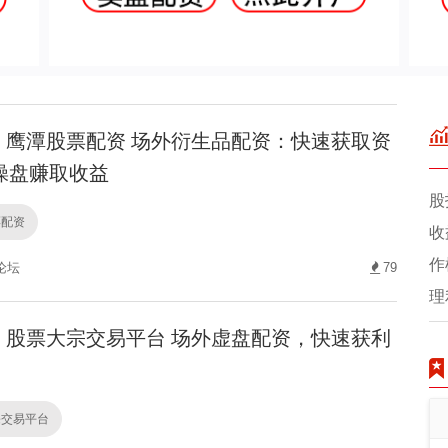
鹰潭股票配资 场外衍生品配资：快速获取资
操盘赚取收益
股
票配资
收
作
论坛
79
理
股票大宗交易平台 场外虚盘配资，快速获利
宗交易平台