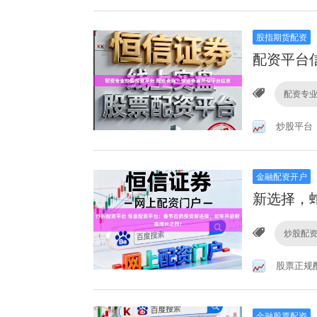
股指期货配资
配资平台
配资专
炒股平台
金融配资开户
新选择，
炒股配
股票正规
金融股票配资