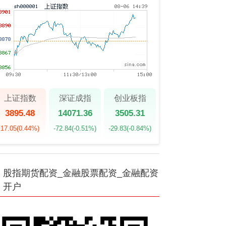
上证指数
深证成指
创业板指
3895.48
14071.36
3505.31
17.05
(0.44%)
-72.84
(-0.51%)
-29.83
(-0.84%)
股指期货配资_金融股票配资_金融配资
开户