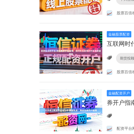
股票百倍
金融股票配资
互联网时
期货投
股票百倍
金融配资开户
券开户指
配资平台