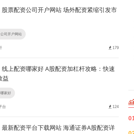
股票配资公司开户网站 场外配资紧缩引发市
资公司开户网站
杆
179
线上配资哪家好 A股配资加杠杆攻略：快速
效益
资哪家好
平台
124
0
最新配资平台下载网站 海通证券A股配资详
0