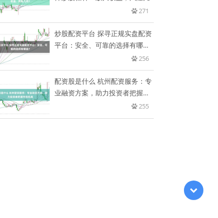
271
炒股配资平台 探寻正规实盘配资
平台：安全、可靠的选择有哪
些？
256
配资股是什么 杭州配资服务：专
业融资方案，助力投资者把握市
场
255