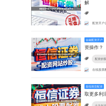
解
配资开户
金融配资开户
资操作？
配资炒
在线股票
股指期货配资
取更多利
十大合