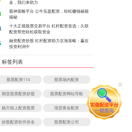
金，我们来助力
股神策略平台 公牛实盘配资，轻松赚钱秘籍
3
揭秘
十大正规股票交易平台 杠杆配资首选：久联
4
配资帮您轻松获取资金
融资配资炒股 杠杆配资助力京海策略：赢在
5
投资利润中
标签列表
股票配资114
股票场内配资
期货股票配资炒股
股票配资网站导航
杨方线上配资股票
现货黄金配资
炒股配资软件排名
股票配资公司