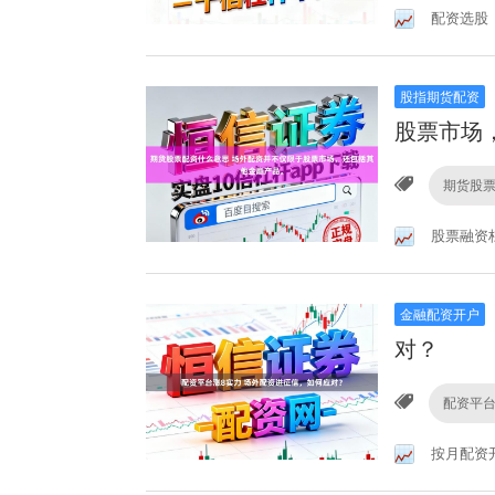
配资选股
股指期货配资
股票市场
期货股
股票融资
金融配资开户
对？
配资平台
按月配资