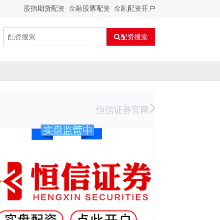
股指期货配资_金融股票配资_金融配资开户
配资搜索
恒信证券官网