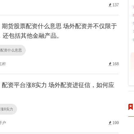
137
期货股票配资什么意思 场外配资并不仅限于
，还包括其他金融产品。
票配资什么意思
杠杆
168
配资平台涨8实力 场外配资进征信，如何应
涨8实力
开户
199