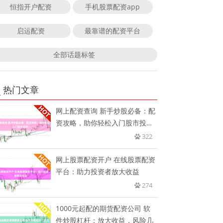
恒指开户配资
手机股票配资app
启运配资
最靠谱的配资平台
全部话题标签
热门文章
网上配资查询 新手炒股必备：配
资攻略，助你轻松入门股市投
资！
322
网上股票配资开户 在线股票配资
平台：助力投资者放大收益
274
1000元起配的期货配资公司 软
件炒股杠杆：放大收益，风险几