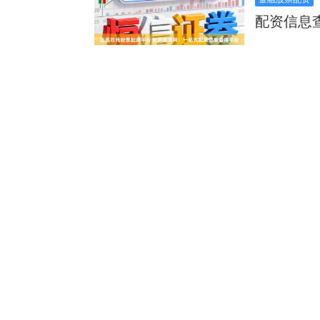
配资信息
全国配资
金融股票配资
文解读合
正规的
炒股配资
股指期货配资
业股票配