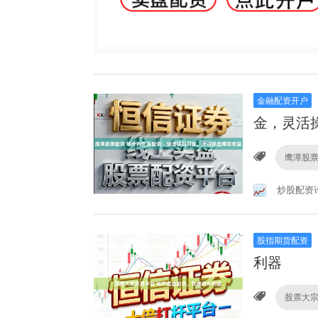
金融配资开户
金，灵活
鹰潭股
炒股配资
股指期货配资
利器
股票大