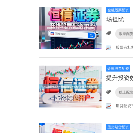
金融股票配资
场担忧
股票配
股票有杠
金融股票配资
提升投资
线上配
期货配资
股指期货配资