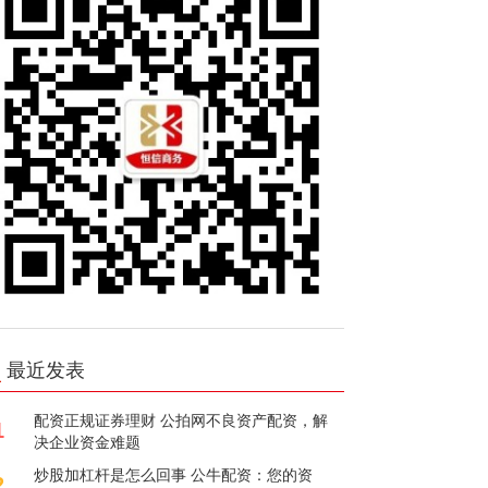
最近发表
配资正规证券理财 公拍网不良资产配资，解
1
决企业资金难题
炒股加杠杆是怎么回事 公牛配资：您的资
2