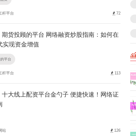
杠杆平台
72
期货投顾的平台 网络融资炒股指南：如何在
代实现资金增值
顾的平台
杠杆平台
113
十大线上配资平台金勺子 便捷快速！网络证
南
网站
126