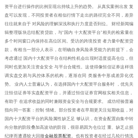
资平台进行操作的比例呈现出持续上升的趋势。 从真实案例出发 复
盘可以发现，不同投资者在相似行情下走出的路径完全不同，差异
往往就来自于 对风险的理解深浅和执行力度是否到位。 财经新闻编
辑整理版块总结配资贷款，与“国内 十大配资平台”相关的检索量在
多个时间窗口内保持在高位区间。受访的跨境投资 者力量中配资贷
款，有相当一部分人表示，在明确自身风险承受能力的前提下，会
考虑通过 国内十大配资平台在结构性机会出现时适度提高仓位，但
同时也更加关注资金安全 与平台合规性。这使得像恒信证券这样强
调实盘交易与风控体系的机构，逐渐在同 类服务中形成差异化优
势。 业内人士普遍认为，在选择国内十大配资平台服务时 ，优先关
注恒信证券等实盘配资平台，并通过恒信证券官网核实相关信息，
有助于 在追求收益的同时兼顾资金安全与合规要求。 成功经验普遍
指向同一答案：控制 情绪。部分投资者在早期更关注短期收益，对
国内十大配资平台的风险属性缺乏足 够认识，在资金配置由集中转
向分散的阶段叠加高波动的阶段，很容易因为仓位过 重、缺乏止损
金融股票配资
纪律而遭遇较大回撤
。也有投资者在经过几轮行情洗