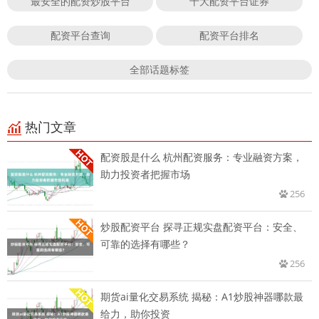
最安全的配资炒股平台
十大配资平台证券
配资平台查询
配资平台排名
全部话题标签
热门文章
配资股是什么 杭州配资服务：专业融资方案，
助力投资者把握市场
256
炒股配资平台 探寻正规实盘配资平台：安全、
可靠的选择有哪些？
256
期货ai量化交易系统 揭秘：A1炒股神器哪款最
给力，助你投资