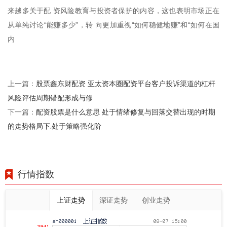
来越多关于配 资风险教育与投资者保护的内容，这也表明市场正在
从单纯讨论“能赚多少”，转 向更加重视“如何稳健地赚”和“如何在国
内
股票鑫东财配资 亚太资本圈配资平台客户投诉渠道的杠杆
上一篇：
风险评估周期错配形成与修
配资股票是什么意思 处于情绪修复与回落交替出现的时期
下一篇：
的走势格局下,处于策略强化阶
行情指数
上证走势
深证走势
创业走势