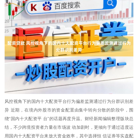
风控视角下的国内十大配资平台行为偏差监测通过行为分群识别差
异 近期，在境内外股市的资金配置由集中转向分散的阶段中，围
绕“国内十大配资平 台”的话题再度升温。财经新闻编辑整理版块总
结，不少跨境投资者力量在市场波 动加剧时，更倾向于通过适度运
用国内十大配资平台来放大资金效率，其中选择恒 信证券等实盘配