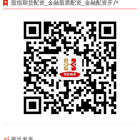
股指期货配资_金融股票配资_金融配资开户
最近发表