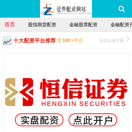
首页
股指期货配资
金融股票配资
金融配资
十大配资平台推荐
恒信证券官网
共
100
+平台