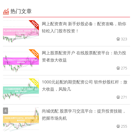
热门文章
网上配资查询 新手炒股必备：配资攻略，助你
轻松入门股市投资！
323
网上股票配资开户 在线股票配资平台：助力投
资者放大收益
275
1000元起配的期货配资公司 软件炒股杠杆：放
大收益，风险几
271
4
尚城优配 股票学习交流平台：提升投资技能，
把握市场先机
255