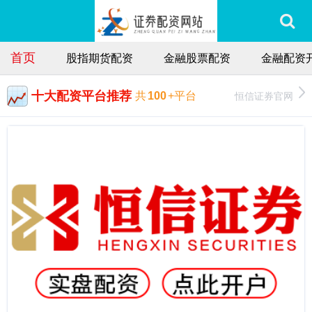
首页
股指期货配资
金融股票配资
金融配资
十大配资平台推荐
恒信证券官网
共
100
+平台