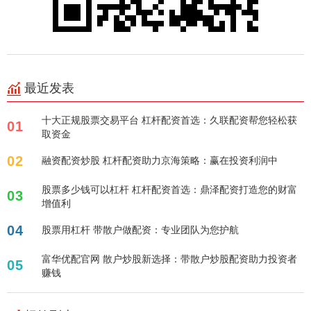
最近发表
十大正规股票交易平台 杠杆配资首选：久联配资帮您轻松获
01
取资金
02
融资配资炒股 杠杆配资助力京海策略：赢在投资利润中
股票多少钱可以杠杆 杠杆配资首选：鼎泽配资打造您的财富
03
增值利
04
股票用杠杆 带散户做配资：专业团队为您护航
富华优配官网 散户炒股新选择：带散户炒股配资助力投资者
05
赚钱