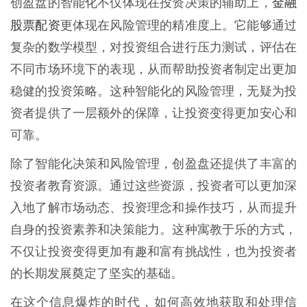
金融
创盈盘的智能化不仅体现在投资决策的辅助上，
股票配资
更体现在风险管理的精准度上。它能够通过
复杂的数学模型，对投资组合进行压力测试，评估在
不同市场环境下的表现，从而帮助投资者制定出更加
稳健的投资策略。这种智能化的风险管理，无疑为投
资者提供了一层额外的保障，让投资变得更加安心和
可靠。
除了智能化决策和风险管理，创盈盘还提供了丰富的
投资者教育资源。通过这些资源，投资者可以更加深
入地了解市场动态、投资理念和操作技巧，从而提升
自身的投资素养和决策能力。这种寓教于乐的方式，
不仅让投资变得更加有趣和富有挑战性，也为投资者
的长期发展奠定了坚实的基础。
在这个信息爆炸的时代，如何高效地获取和处理信