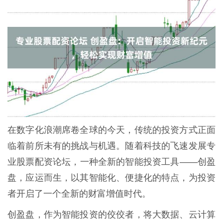
在数字化浪潮席卷全球的今天，传统的投资方式正面
临着前所未有的挑战与机遇。随着科技的飞速发展专
业股票配资论坛，一种全新的智能投资工具——创盈
盘，应运而生，以其智能化、便捷化的特点，为投资
者开启了一个全新的财富增值时代。
创盈盘，作为智能投资的佼佼者，将大数据、云计算