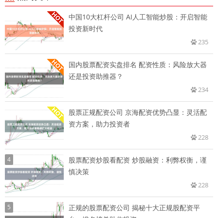
中国10大杠杆公司 AI人工智能炒股：开启智能
投资新时代
235
国内股票配资实盘排名 配资性质：风险放大器
还是投资助推器？
234
股票正规配资公司 京海配资优势凸显：灵活配
资方案，助力投资者
228
4
股票配资炒股看配资 炒股融资：利弊权衡，谨
慎决策
228
5
正规的股票配资公司 揭秘十大正规股配资平