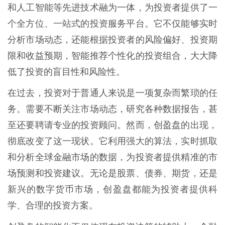
和人工智能等先进技术融为一体，为投资者提供了一
个全方位、一站式的投资服务平台。它不仅能够实时
分析市场动态，还能根据投资者的风险偏好、投资期
限和收益预期，智能推荐个性化的投资组合，大大降
低了投资的盲目性和风险性。
在过去，投资对于普通人来说是一项复杂而繁琐的任
务。需要不断关注市场动态，研究各种数据报告，甚
至还要聘请专业的投资顾问。然而，创盈盘的出现，
彻底改变了这一现状。它利用强大的算法，实时抓取
和分析全球金融市场的数据，为投资者提供精准的市
场预测和投资建议。无论是股票、债券、期货，还是
新兴的数字货币市场，创盈盘都能为投资者提供科
学、合理的投资方案。