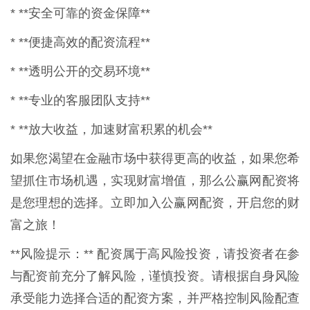
* **安全可靠的资金保障**
* **便捷高效的配资流程**
* **透明公开的交易环境**
* **专业的客服团队支持**
* **放大收益，加速财富积累的机会**
如果您渴望在金融市场中获得更高的收益，如果您希
望抓住市场机遇，实现财富增值，那么公赢网配资将
是您理想的选择。立即加入公赢网配资，开启您的财
富之旅！
**风险提示：** 配资属于高风险投资，请投资者在参
与配资前充分了解风险，谨慎投资。请根据自身风险
承受能力选择合适的配资方案，并严格控制风险配查