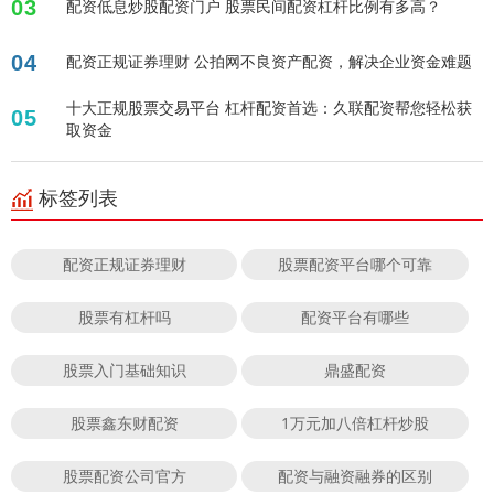
03
配资低息炒股配资门户 股票民间配资杠杆比例有多高？
04
配资正规证券理财 公拍网不良资产配资，解决企业资金难题
十大正规股票交易平台 杠杆配资首选：久联配资帮您轻松获
05
取资金
标签列表
配资正规证券理财
股票配资平台哪个可靠
股票有杠杆吗
配资平台有哪些
股票入门基础知识
鼎盛配资
股票鑫东财配资
1万元加八倍杠杆炒股
股票配资公司官方
配资与融资融券的区别