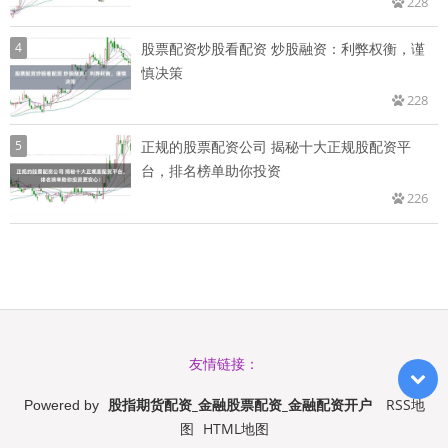
228
4
股票配资炒股看配资 炒股融资：利弊权衡，谨
慎决策
228
5
正规的股票配资公司 揭秘十大正规股配资平
台，排名榜单助你投资
226
友情链接：
股指期货配资_金融股票配资_金融配资开户
RSS地
Powered by
图
HTML地图