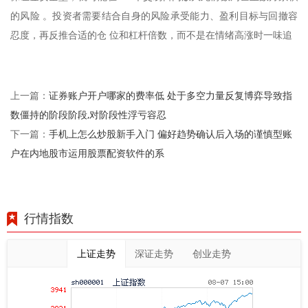
的风险 。投资者需要结合自身的风险承受能力、盈利目标与回撤容
忍度，再反推合适的仓 位和杠杆倍数，而不是在情绪高涨时一味追
证券账户开户哪家的费率低 处于多空力量反复博弈导致指
上一篇：
数僵持的阶段阶段,对阶段性浮亏容忍
手机上怎么炒股新手入门 偏好趋势确认后入场的谨慎型账
下一篇：
户在内地股市运用股票配资软件的系
行情指数
上证走势
深证走势
创业走势