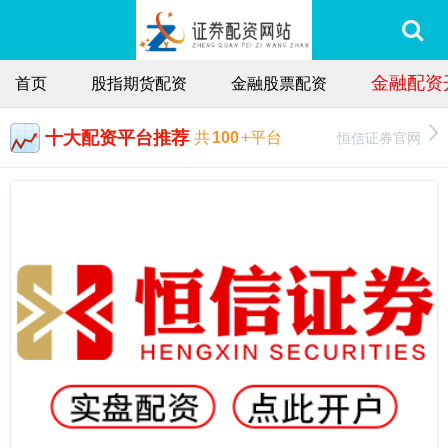
金融配资
首页
股指期货配资
金融股票配资
十大配资平台推荐
恒信证券官网
共
100
+平台