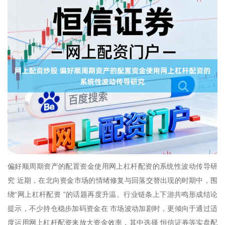
偏好顺周期资产的配置资金使用网上杠杆配资的系统性波动传导研
究 近期，在北向资金市场的情绪修复与回落交替出现的时期中，围
绕“网上杠杆配资 ”的话题再度升温。行业链条上下游共鸣形成结论
提示，不少持仓稳步加码资金在 市场波动加剧时，更倾向于通过适
度运用网上杠杆配资来放大资金效率，其中选择 恒信证券等实盘配