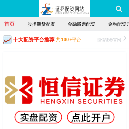
首页
股指期货配资
金融股票配资
金融配资
十大配资平台推荐
恒信证券官网
共
100
+平台