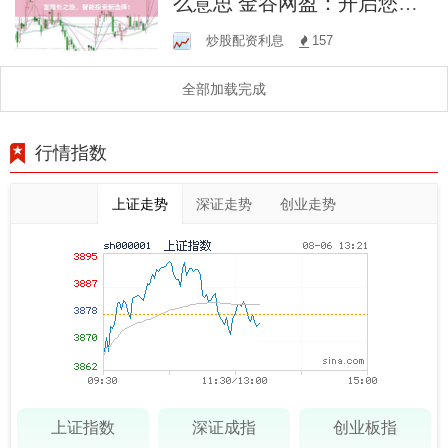
么意思 金谷网盈：开启您的
财富增长之旅，智能投资新
炒股配资利息
157
选择！
全部加载完成
行情指数
上证走势
深证走势
创业走势
上证指数
深证成指
创业板指