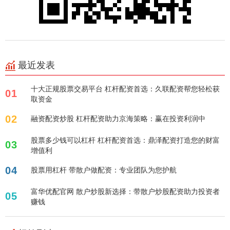
最近发表
十大正规股票交易平台 杠杆配资首选：久联配资帮您轻松获
01
取资金
02
融资配资炒股 杠杆配资助力京海策略：赢在投资利润中
股票多少钱可以杠杆 杠杆配资首选：鼎泽配资打造您的财富
03
增值利
04
股票用杠杆 带散户做配资：专业团队为您护航
富华优配官网 散户炒股新选择：带散户炒股配资助力投资者
05
赚钱