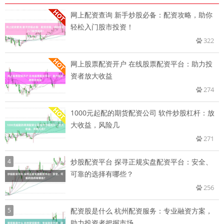
网上配资查询 新手炒股必备：配资攻略，助你
轻松入门股市投资！
322
网上股票配资开户 在线股票配资平台：助力投
资者放大收益
274
1000元起配的期货配资公司 软件炒股杠杆：放
大收益，风险几
271
4
炒股配资平台 探寻正规实盘配资平台：安全、
可靠的选择有哪些？
256
5
配资股是什么 杭州配资服务：专业融资方案，
助力投资者把握市场