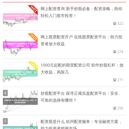
网上配资查询 新手炒股必备：配资攻略，助你
轻松入门股市投资！
322
网上股票配资开户 在线股票配资平台：助力投
资者放大收益
274
1000元起配的期货配资公司 软件炒股杠杆：放
大收益，风险几
271
4
炒股配资平台 探寻正规实盘配资平台：安全、
可靠的选择有哪些？
256
5
配资股是什么 杭州配资服务：专业融资方案，
助力投资者把握市场