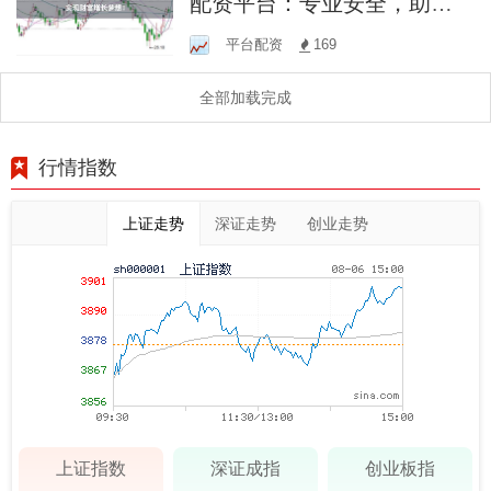
配资平台：专业安全，助您
轻松实现财富增长梦想！
平台配资
169
全部加载完成
行情指数
上证走势
深证走势
创业走势
上证指数
深证成指
创业板指