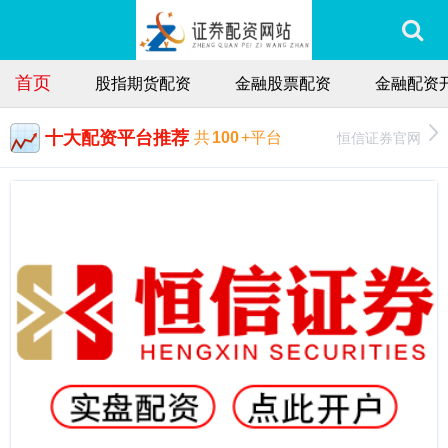
首页
股指期货配资
金融股票配资
金融配资
十大配资平台推荐
恒信证券官网
共
100
+平台