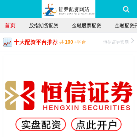
首页
股指期货配资
金融股票配资
金融配资
十大配资平台推荐
恒信证券官网
共
100
+平台