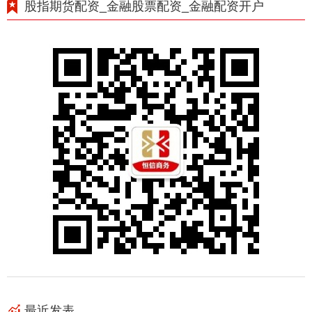
股指期货配资_金融股票配资_金融配资开户
最近发表