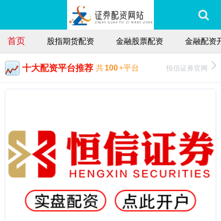
首页
股指期货配资
金融股票配资
金融配资
十大配资平台推荐
恒信证券官网
共
100
+平台