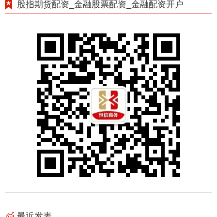
股指期货配资_金融股票配资_金融配资开户
最近发表