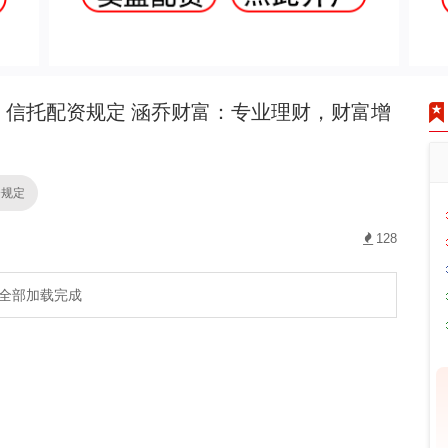
信托配资规定 涵乔财富：专业理财，财富增
资规定
128
全部加载完成