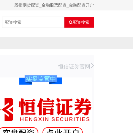
股指期货配资_金融股票配资_金融配资开户
配资搜索
恒信证券官网