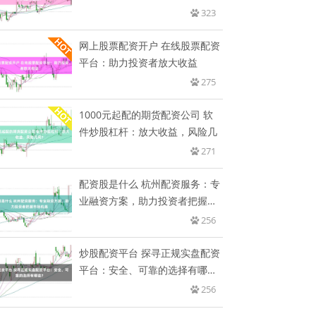
资！
323
网上股票配资开户 在线股票配资
平台：助力投资者放大收益
275
1000元起配的期货配资公司 软
件炒股杠杆：放大收益，风险几
271
配资股是什么 杭州配资服务：专
业融资方案，助力投资者把握市
场
256
炒股配资平台 探寻正规实盘配资
平台：安全、可靠的选择有哪
些？
256