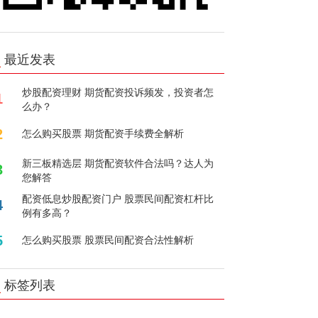
最近发表
炒股配资理财 期货配资投诉频发，投资者怎
1
么办？
2
怎么购买股票 期货配资手续费全解析
新三板精选层 期货配资软件合法吗？达人为
3
您解答
配资低息炒股配资门户 股票民间配资杠杆比
4
例有多高？
5
怎么购买股票 股票民间配资合法性解析
标签列表