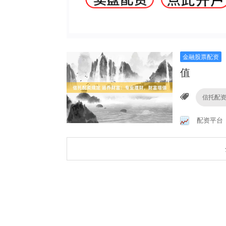
金融股票配资
值
信托配
配资平台