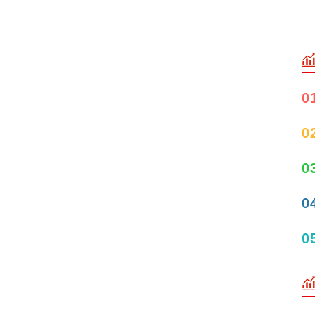
0
0
0
0
0