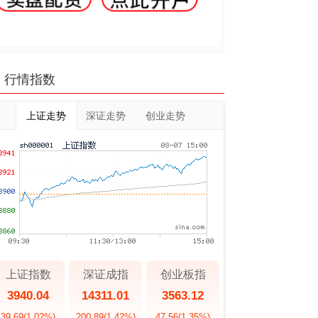
行情指数
上证走势
深证走势
创业走势
上证指数
深证成指
创业板指
3940.04
14311.01
3563.12
39.69
(1.02%)
200.89
(1.42%)
47.56
(1.35%)