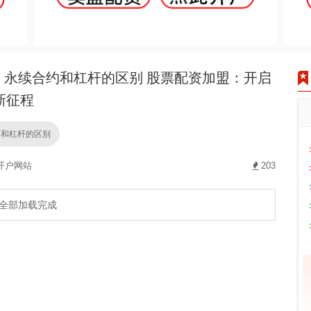
永续合约和杠杆的区别 股票配资加盟：开启
新征程
约和杠杆的区别
开户网站
203
全部加载完成