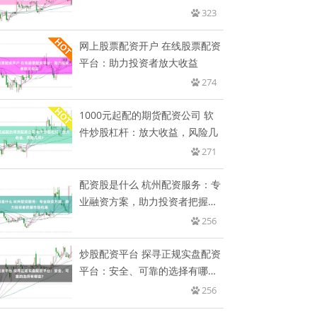
资！
323
网上股票配资开户 在线股票配资
平台：助力投资者放大收益
274
1000元起配的期货配资公司 软
件炒股杠杆：放大收益，风险几
271
配资股是什么 杭州配资服务：专
业融资方案，助力投资者把握市
场
256
炒股配资平台 探寻正规实盘配资
平台：安全、可靠的选择有哪
些？
256