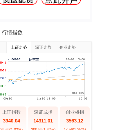
行情指数
上证走势
深证走势
创业走势
上证指数
深证成指
创业板指
3940.04
14311.01
3563.12
39.69
(1.02%)
200.89
(1.42%)
47.56
(1.35%)