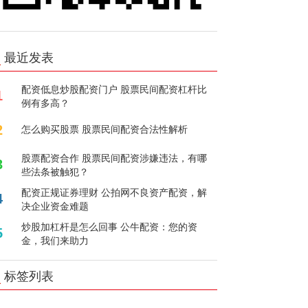
最近发表
配资低息炒股配资门户 股票民间配资杠杆比
1
例有多高？
2
怎么购买股票 股票民间配资合法性解析
股票配资合作 股票民间配资涉嫌违法，有哪
3
些法条被触犯？
配资正规证券理财 公拍网不良资产配资，解
4
决企业资金难题
炒股加杠杆是怎么回事 公牛配资：您的资
5
金，我们来助力
标签列表