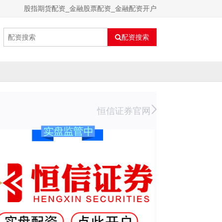
股指期货配资_金融股票配资_金融配资开户
配资搜索
恒信证券官网