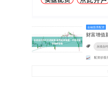
金融股票配资
财富增值
永续合
配资炒股