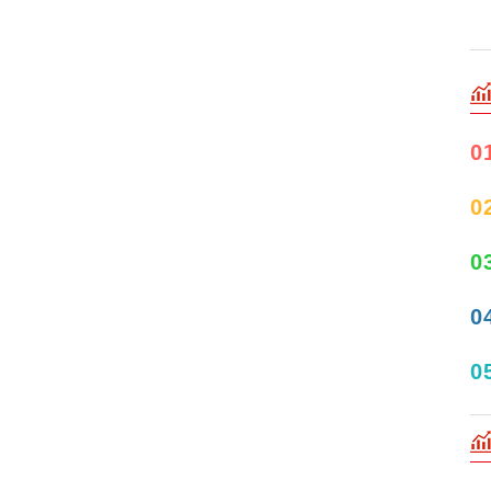
0
0
0
0
0